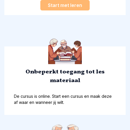
Start met leren
Onbeperkt toegang tot les
materiaal
De cursus is online. Start een cursus en maak deze
af waar en wanneer jij wilt.