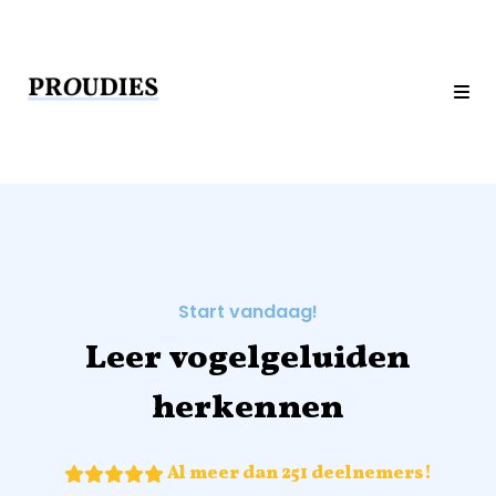
Start vandaag!
Leer vogelgeluiden
herkennen
Al meer dan 251 deelnemers!