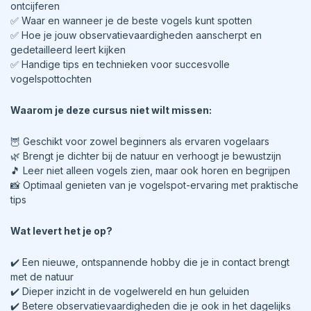
ontcijferen
✅ Waar en wanneer je de beste vogels kunt spotten
✅ Hoe je jouw observatievaardigheden aanscherpt en
gedetailleerd leert kijken
✅ Handige tips en technieken voor succesvolle
vogelspottochten
Waarom je deze cursus niet wilt missen:
🦉 Geschikt voor zowel beginners als ervaren vogelaars
🌿 Brengt je dichter bij de natuur en verhoogt je bewustzijn
🎵 Leer niet alleen vogels zien, maar ook horen en begrijpen
📸 Optimaal genieten van je vogelspot-ervaring met praktische
tips
Wat levert het je op?
✔️ Een nieuwe, ontspannende hobby die je in contact brengt
met de natuur
✔️ Dieper inzicht in de vogelwereld en hun geluiden
✔️ Betere observatievaardigheden die je ook in het dagelijks