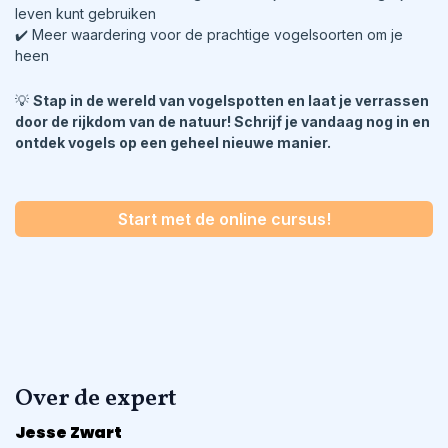
leven kunt gebruiken
✔️ Meer waardering voor de prachtige vogelsoorten om je
heen
💡
Stap in de wereld van vogelspotten en laat je verrassen
door de rijkdom van de natuur! Schrijf je vandaag nog in en
ontdek vogels op een geheel nieuwe manier.
Start met de online cursus!
Over de expert
Jesse Zwart